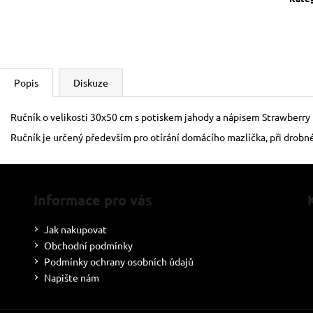
Popis
Diskuze
Ručník o velikosti 30x50 cm s potiskem jahody a nápisem Strawberry B
Ručník je určený především pro otírání domácího mazlíčka, při drobné
Informace pro vás
Jak nakupovat
Obchodní podmínky
Podmínky ochrany osobních údajů
Napište nám