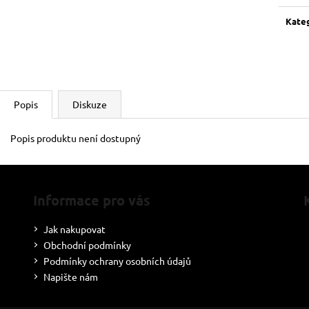
cena:
Kate
Popis
Diskuze
Popis produktu není dostupný
Informace pro vás
Jak nakupovat
Obchodní podmínky
Podmínky ochrany osobních údajů
Napište nám