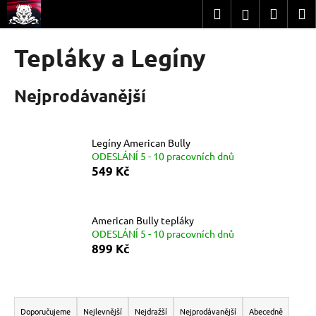
K
Přejít
Hledat
Nákup
M
Přihlášení
na
o
obsah
Zpět
Zpět
košík
š
Tepláky a Legíny
í
C
k
Nejprodávanější
o
p
o
Legíny American Bully
t
ODESLÁNÍ 5 - 10 pracovních dnů
ř
549 Kč
e
b
u
American Bully tepláky
ODESLÁNÍ 5 - 10 pracovních dnů
j
899 Kč
e
t
Ř
e
a
n
Doporučujeme
Nejlevnější
Nejdražší
Nejprodávanější
Abecedně